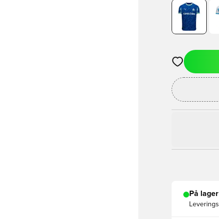
Åbner en Moda
På lager
Leveringst