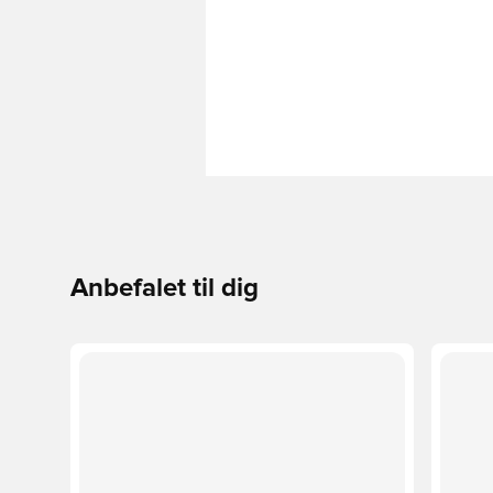
Anbefalet til dig