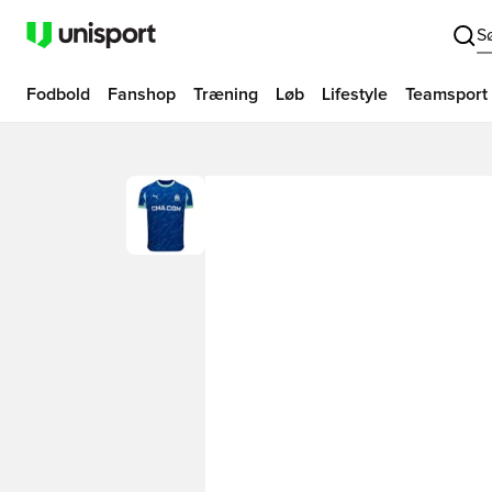
S
Fodbold
Fanshop
Træning
Løb
Lifestyle
Teamsport