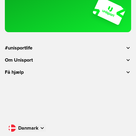
#unisportlife
Om Unisport
Få hjælp
Danmark