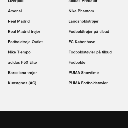
Liverpool
adidas Predator
Arsenal
Nike Phantom
Real Madrid
Landsholdstrøjer
Real Madrid trøjer
Fodboldtrøjer på tilbud
Fodboldtrøje Outlet
FC København
Nike Tiempo
Fodboldstøvler på tilbud
adidas F50 Elite
Fodbolde
Barcelona trøjer
PUMA Showtime
Kunstgræs (AG)
PUMA Fodboldstøvler