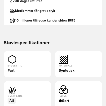
30 dages returret
Medlemmer får gratis tryk
10 milioner tilfredse kunder siden 1995
Støvlespecifikationer
BYGGET TIL
MATERIALE
Fart
Syntetisk
OVERFLADE
FARVE
Sort
AG