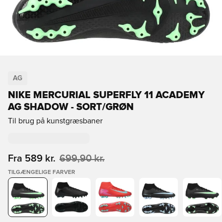
AG
NIKE MERCURIAL SUPERFLY 11 ACADEMY
AG SHADOW - SORT/GRØN
Til brug på kunstgræsbaner
Fra
589 kr.
699,90 kr.
TILGÆNGELIGE FARVER