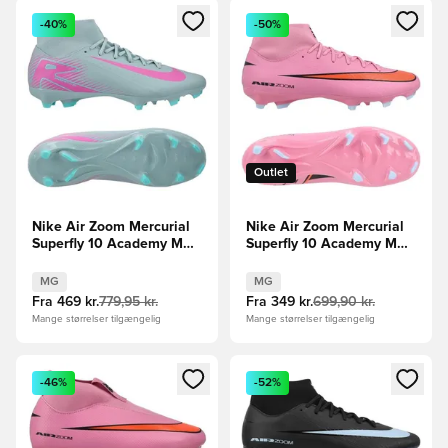
Åbner en Modal til at logge ind eller tilmelde dig som medle
Åbner en Modal til at logge i
-40%
-50%
Outlet
Nike Air Zoom Mercurial
Nike Air Zoom Mercurial
Superfly 10 Academy MG
Superfly 10 Academy MG
Prism - Blå/Pink
Scary Good -
Pink/Sort/Orange
MG
MG
Fra
469 kr.
779,95 kr.
Fra
349 kr.
699,90 kr.
Mange størrelser tilgængelig
Mange størrelser tilgængelig
Åbner en Modal til at logge ind eller tilmelde dig som medle
Åbner en Modal til at logge i
-46%
-52%