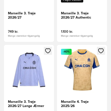
Marseille 3. Trøje
Marseille 3. Trøje
2026/27
2026/27 Authentic
749 kr.
1.100 kr.
Mange størrelser tilgængelig
Mange størrelser tilgængelig
Åbner en Modal til at logge ind eller tilmelde dig som medle
Åbner en Modal til at logge i
-40%
Marseille 3. Trøje
Marseille 4. Trøje
2026/27 Lange Ærmer
2025/26