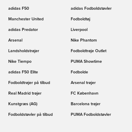
adidas F50
adidas Fodboldstøvler
Manchester United
Fodboldtøj
adidas Predator
Liverpool
Arsenal
Nike Phantom
Landsholdstrøjer
Fodboldtrøje Outlet
Nike Tiempo
PUMA Showtime
adidas F50 Elite
Fodbolde
Fodboldtrøjer på tilbud
Arsenal trøjer
Real Madrid trøjer
FC København
Kunstgræs (AG)
Barcelona trøjer
Fodboldstøvler på tilbud
PUMA Fodboldstøvler