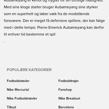
Aubameyang er kendt og frygtet for sin utrolige hastighed.
Med sine kloge starter bruger Aubameyang sine styrker
som en superhelt og løber væk fra de modstående
forsvarere. Der er meget få defensive spillere, der kan følge
med i dette tempo. Pierre-Emerick Aubameyang kan derfor
til enhver tid bestemme et spil
.
POPULÆRE KATEGORIER
Fodboldstøvler
Fodboldtrøjer
Nike Mercurial
Fanshop
Nike Fodboldstøvler
Nike Breakout
Tilbud
Barcelona