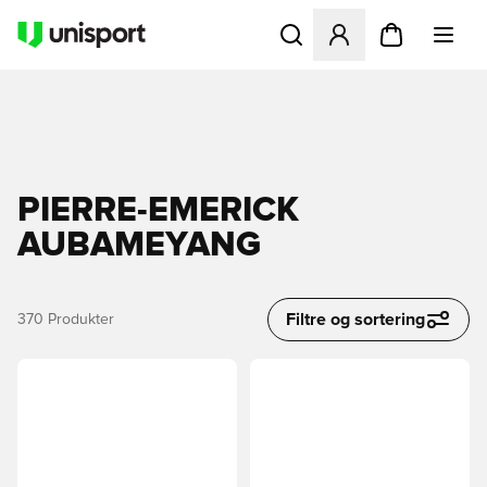
Åbner en Modal til at logge 
PIERRE-EMERICK
AUBAMEYANG
Filtre og sortering
370
Produkter