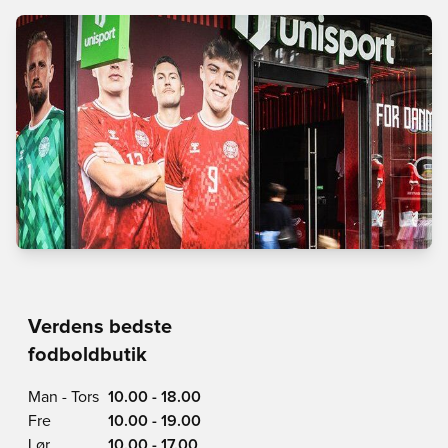
Verdens bedste
fodboldbutik
Man - Tors
10.00 - 18.00
Fre
10.00 - 19.00
Lør
10.00 - 17.00