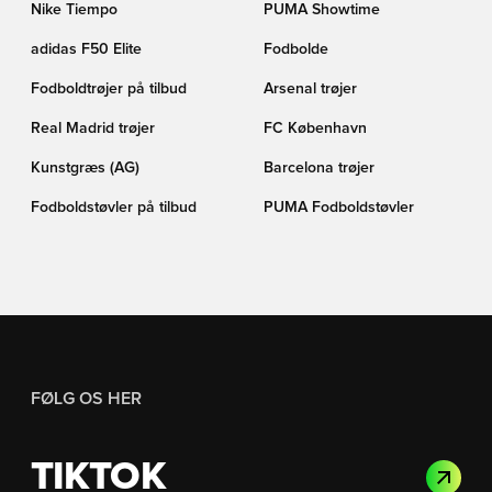
Nike Tiempo
PUMA Showtime
adidas F50 Elite
Fodbolde
Fodboldtrøjer på tilbud
Arsenal trøjer
Real Madrid trøjer
FC København
Kunstgræs (AG)
Barcelona trøjer
Fodboldstøvler på tilbud
PUMA Fodboldstøvler
FØLG OS HER
TIKTOK