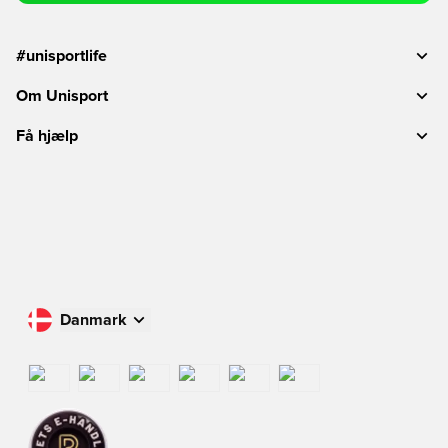
#unisportlife
Om Unisport
Få hjælp
Danmark