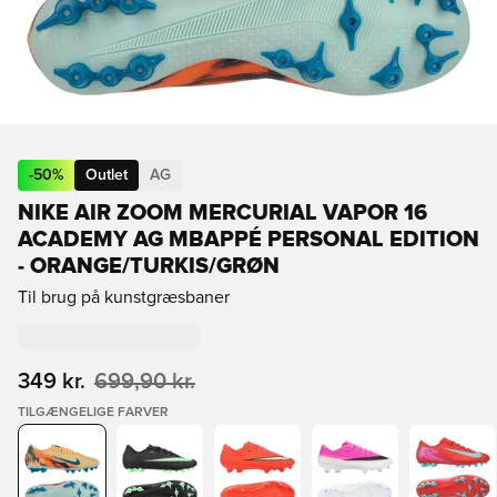
-
50
%
Outlet
AG
NIKE AIR ZOOM MERCURIAL VAPOR 16
ACADEMY AG MBAPPÉ PERSONAL EDITION
- ORANGE/TURKIS/GRØN
Til brug på kunstgræsbaner
349 kr.
699,90 kr.
TILGÆNGELIGE FARVER