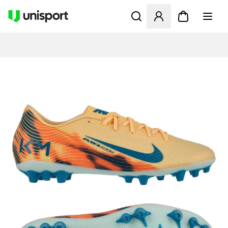
Åbner en Modal til at logge 