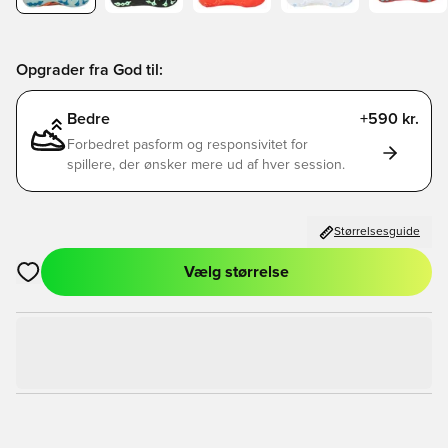
Opgrader fra God til:
Bedre
+590 kr.
Forbedret pasform og responsivitet for
spillere, der ønsker mere ud af hver session.
Størrelsesguide
Vælg størrelse
Åbner en Modal til at logge ind eller tilmelde dig som medlem