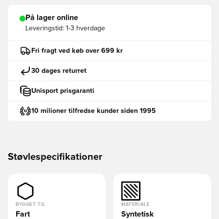
På lager online
Leveringstid:
1-3 hverdage
Fri fragt ved køb over 699 kr
30 dages returret
Unisport prisgaranti
10 milioner tilfredse kunder siden 1995
Støvlespecifikationer
BYGGET TIL
MATERIALE
Fart
Syntetisk