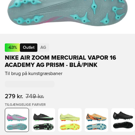
-
63
%
Outlet
AG
NIKE AIR ZOOM MERCURIAL VAPOR 16
ACADEMY AG PRISM - BLÅ/PINK
Til brug på kunstgræsbaner
279 kr.
749 kr.
TILGÆNGELIGE FARVER