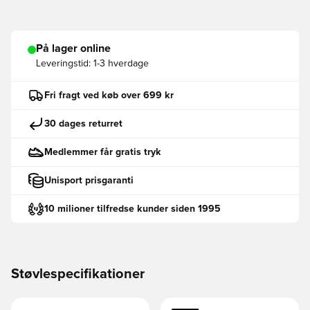
På lager online
Leveringstid:
1-3 hverdage
Fri fragt ved køb over 699 kr
30 dages returret
Medlemmer får gratis tryk
Unisport prisgaranti
10 milioner tilfredse kunder siden 1995
Støvlespecifikationer