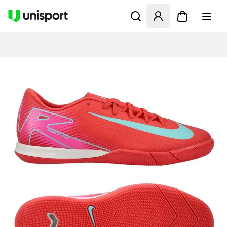
Åbner en Modal til at logge 