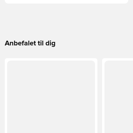
Anbefalet til dig