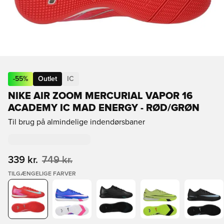
-
55
%
Outlet
IC
NIKE AIR ZOOM MERCURIAL VAPOR 16
ACADEMY IC MAD ENERGY - RØD/GRØN
Til brug på almindelige indendørsbaner
339 kr.
749 kr.
TILGÆNGELIGE FARVER