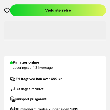
Vælg størrelse
Åbner en Modal til at logge ind eller tilmelde dig som medlem
På lager online
Leveringstid:
1-3 hverdage
Fri fragt ved køb over 699 kr
30 dages returret
Unisport prisgaranti
10 milioner tilfredse kunder siden 1995