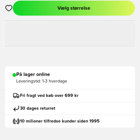
Vælg størrelse
Åbner en Modal til at logge ind eller tilmelde dig som medlem
På lager online
Leveringstid:
1-3 hverdage
Fri fragt ved køb over 699 kr
30 dages returret
10 milioner tilfredse kunder siden 1995