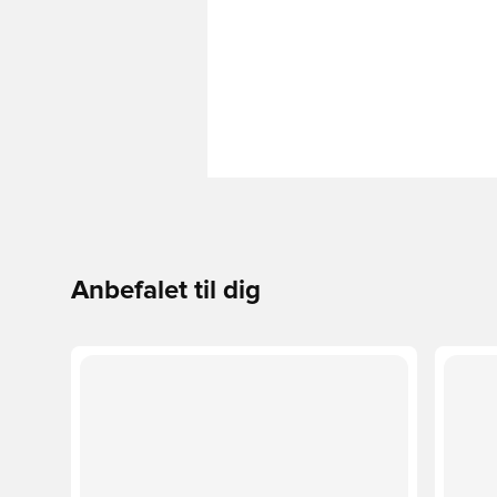
Anbefalet til dig