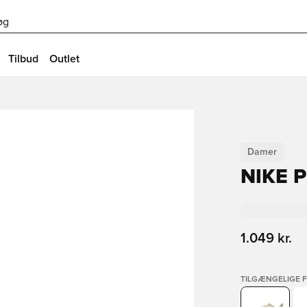
øg
Tilbud
Outlet
Damer
NIKE 
1.049 kr.
TILGÆNGELIGE 