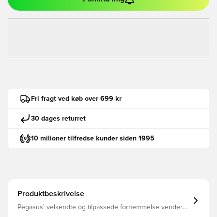
Fri fragt ved køb over 699 kr
30 dages returret
10 milioner tilfredse kunder siden 1995
Produktbeskrivelse
Pegasus' velkendte og tilpassede fornemmelse vender
tilbage, så dine løbeture bliver mere skånsomme, og du