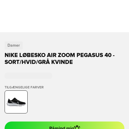
Damer
NIKE LØBESKO AIR ZOOM PEGASUS 40 -
SORT/HVID/GRÅ KVINDE
TILGÆNGELIGE FARVER
Påmind mig