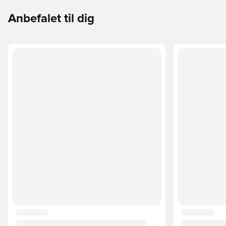
Anbefalet til dig