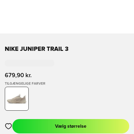
NIKE JUNIPER TRAIL 3
679,90 kr.
TILGÆNGELIGE FARVER
Vælg størrelse
Åbner en Modal til at logge ind eller tilmelde dig som medlem