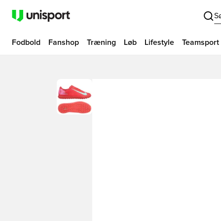
S
Fodbold
Fanshop
Træning
Løb
Lifestyle
Teamsport