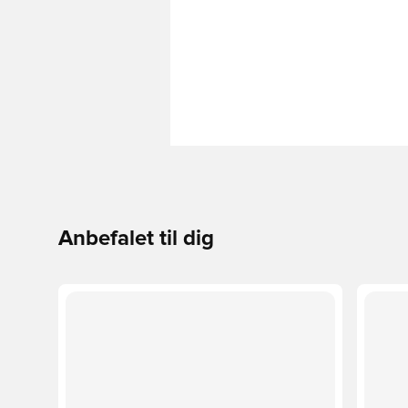
Anbefalet til dig