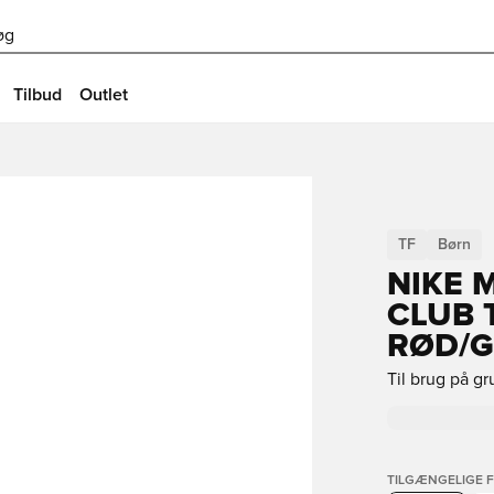
øg
Tilbud
Outlet
TF
Børn
NIKE 
CLUB 
RØD/
Til brug på g
TILGÆNGELIGE 