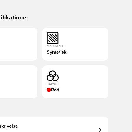
ifikationer
MATERIALE
Syntetisk
FARVE
Rød
krivelse