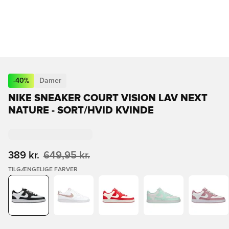
-
40
%
Damer
NIKE SNEAKER COURT VISION LAV NEXT
NATURE - SORT/HVID KVINDE
389 kr.
649,95 kr.
TILGÆNGELIGE FARVER