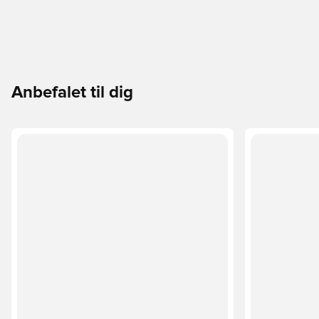
Anbefalet til dig