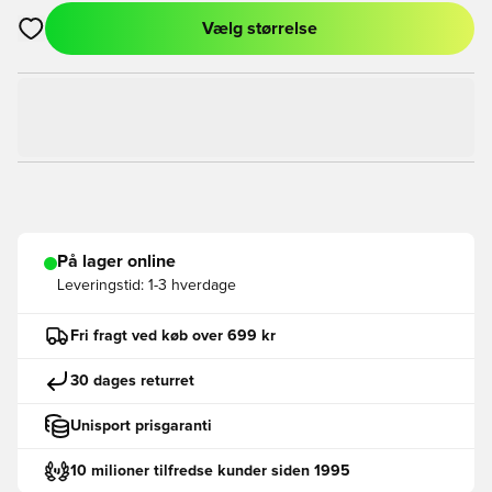
Vælg størrelse
Åbner en Modal til at logge ind eller tilmelde dig som medlem
På lager online
Leveringstid:
1-3 hverdage
Fri fragt ved køb over 699 kr
30 dages returret
Unisport prisgaranti
10 milioner tilfredse kunder siden 1995