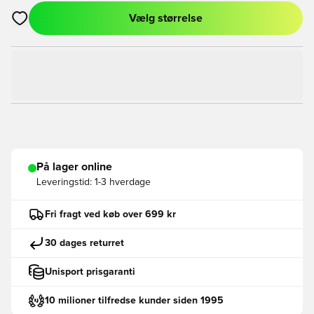
Vælg størrelse
Åbner en Modal til at logge ind eller tilmelde dig som medlem
På lager online
Leveringstid:
1-3 hverdage
Fri fragt ved køb over 699 kr
30 dages returret
Unisport prisgaranti
10 milioner tilfredse kunder siden 1995