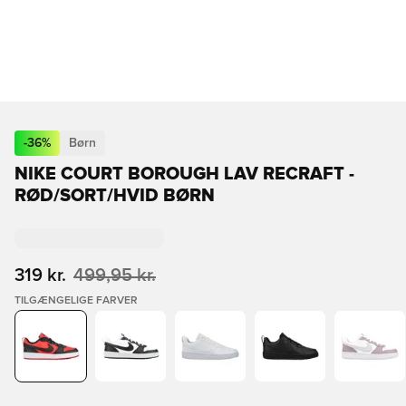
-
36
%
Børn
NIKE COURT BOROUGH LAV RECRAFT -
RØD/SORT/HVID BØRN
319 kr.
499,95 kr.
TILGÆNGELIGE FARVER