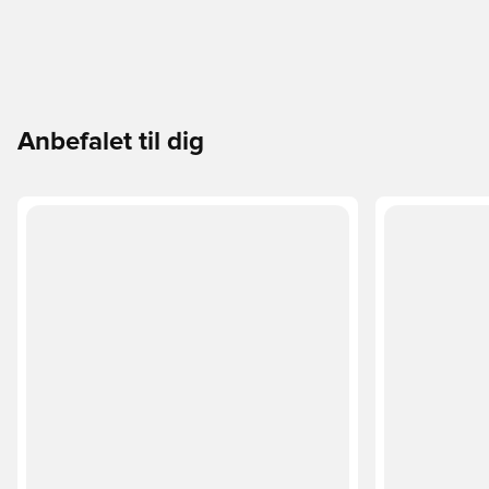
Anbefalet til dig