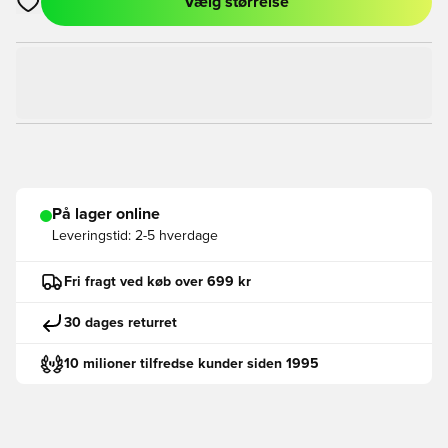
Vælg størrelse
Åbner en Modal til at logge ind eller tilmelde dig som medlem
På lager online
Leveringstid:
2-5 hverdage
Fri fragt ved køb over 699 kr
30 dages returret
10 milioner tilfredse kunder siden 1995