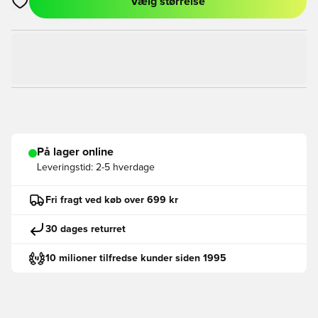
Vælg størrelse
Åbner en Modal til at logge ind eller tilmelde dig som medlem
På lager online
Leveringstid:
2-5 hverdage
Fri fragt ved køb over 699 kr
30 dages returret
10 milioner tilfredse kunder siden 1995