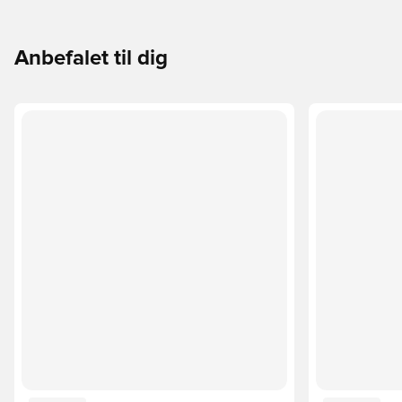
Anbefalet til dig