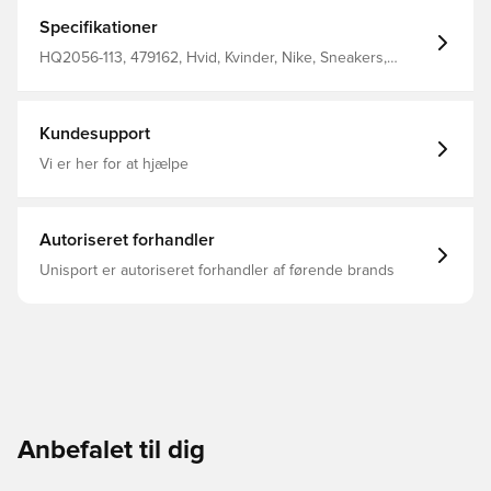
stødabsorbering.
Specifikationer
HQ2056-113, 479162, Hvid, Kvinder, Nike, Sneakers,
Voksne
Kundesupport
Vi er her for at hjælpe
Autoriseret forhandler
Unisport er autoriseret forhandler af førende brands
Anbefalet til dig