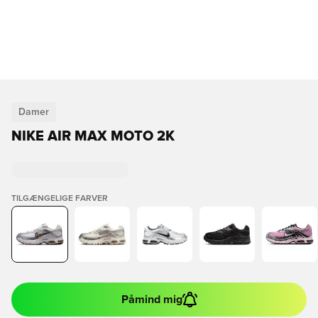
Damer
NIKE AIR MAX MOTO 2K
TILGÆNGELIGE FARVER
Påmind mig