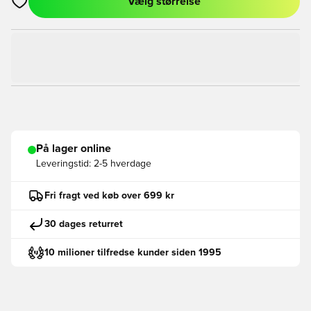
Vælg størrelse
Åbner en Modal til at logge ind eller tilmelde dig som medlem
På lager online
Leveringstid:
2-5 hverdage
Fri fragt ved køb over 699 kr
30 dages returret
10 milioner tilfredse kunder siden 1995