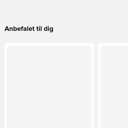
Anbefalet til dig