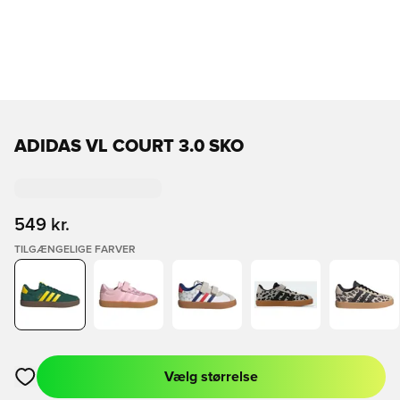
ADIDAS VL COURT 3.0 SKO
549 kr.
TILGÆNGELIGE FARVER
Vælg størrelse
Åbner en Modal til at logge ind eller tilmelde dig som medlem