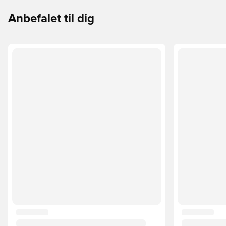
Anbefalet til dig