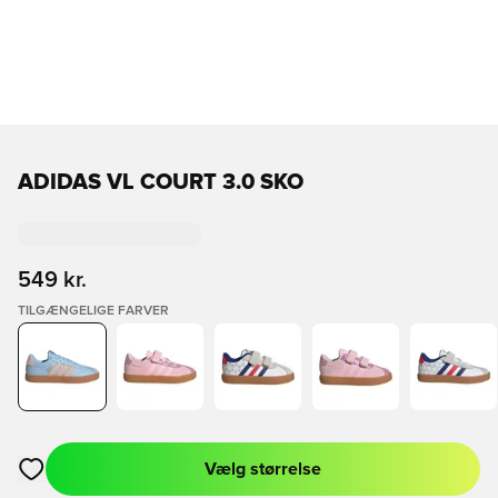
ADIDAS VL COURT 3.0 SKO
549 kr.
TILGÆNGELIGE FARVER
Vælg størrelse
Åbner en Modal til at logge ind eller tilmelde dig som medlem