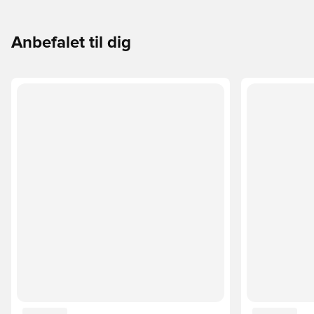
Anbefalet til dig