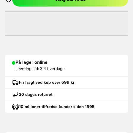
Åbner en Modal til at logge ind eller tilmelde dig som medlem
På lager online
Leveringstid:
3-4 hverdage
Fri fragt ved køb over 699 kr
30 dages returret
10 milioner tilfredse kunder siden 1995