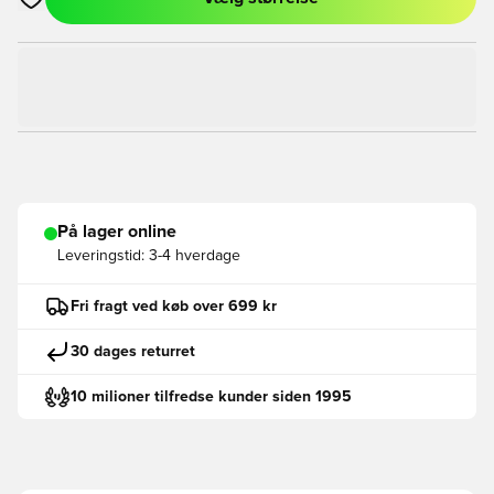
Åbner en Modal til at logge ind eller tilmelde dig som medlem
På lager online
Leveringstid:
3-4 hverdage
Fri fragt ved køb over 699 kr
30 dages returret
10 milioner tilfredse kunder siden 1995