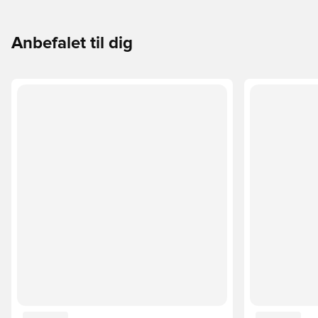
Anbefalet til dig