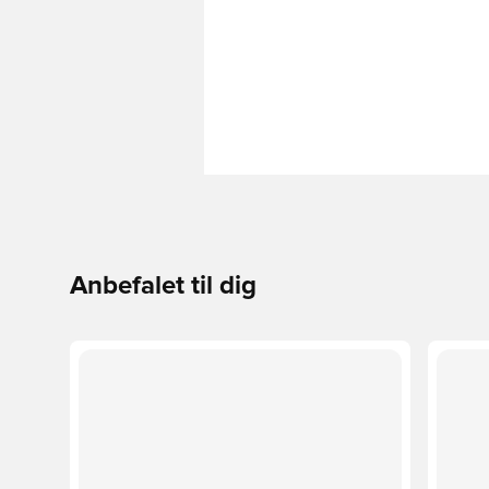
Anbefalet til dig