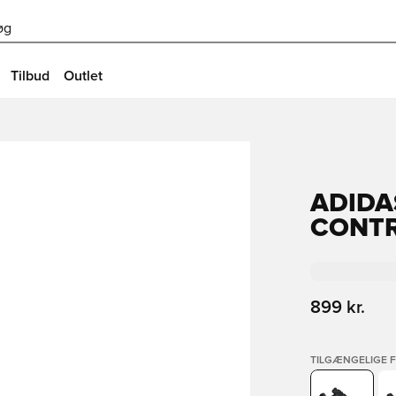
øg
Tilbud
Outlet
ADIDA
CONTR
899 kr.
TILGÆNGELIGE 