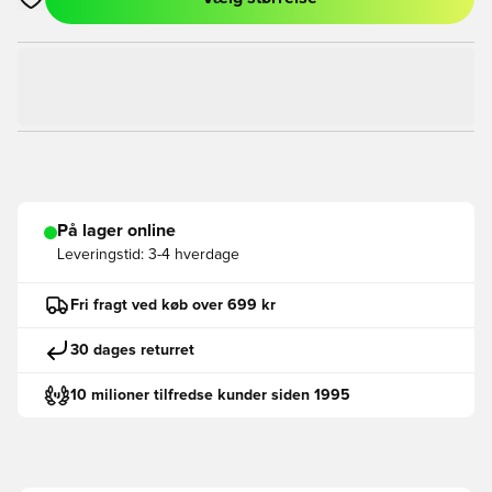
Åbner en Modal til at logge ind eller tilmelde dig som medlem
På lager online
Leveringstid:
3-4 hverdage
Fri fragt ved køb over 699 kr
30 dages returret
10 milioner tilfredse kunder siden 1995