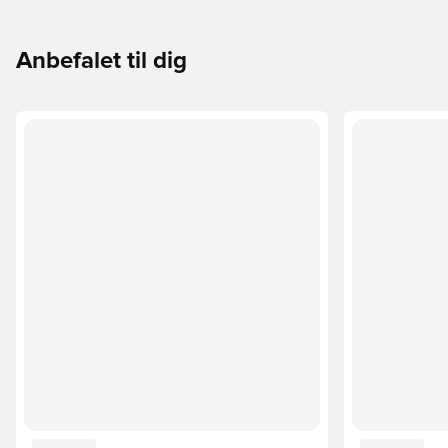
Anbefalet til dig