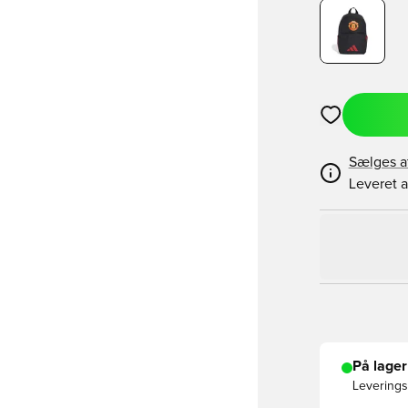
Åbner en Moda
Sælges a
Leveret a
På lager
Leveringst