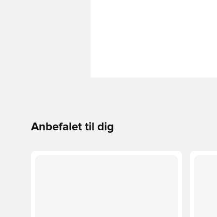
Anbefalet til dig