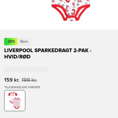
-
20
%
Børn
LIVERPOOL SPARKEDRAGT 2-PAK -
HVID/RØD
159 kr.
199 kr.
TILGÆNGELIGE FARVER