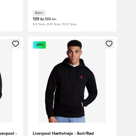
Børn
139 kr.
199 kr.
6-8 Years, 8-10 Years, 10-12 Years
nd eller tilmelde dig som medlem
Åbner en Modal til at logge ind eller tilmelde di
-20%
verpool -
Liverpool Hættetrøje - Sort/Rød