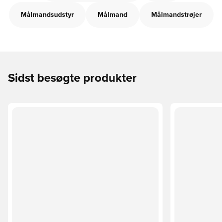
Målmandsudstyr
Målmand
Målmandstrøjer
Sidst besøgte produkter