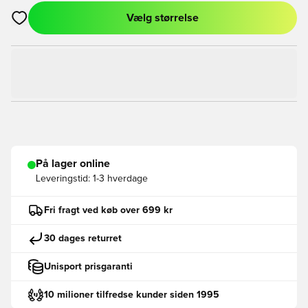
Vælg størrelse
Åbner en Modal til at logge ind eller tilmelde dig som medlem
På lager online
Leveringstid:
1-3 hverdage
Fri fragt ved køb over 699 kr
30 dages returret
Unisport prisgaranti
10 milioner tilfredse kunder siden 1995