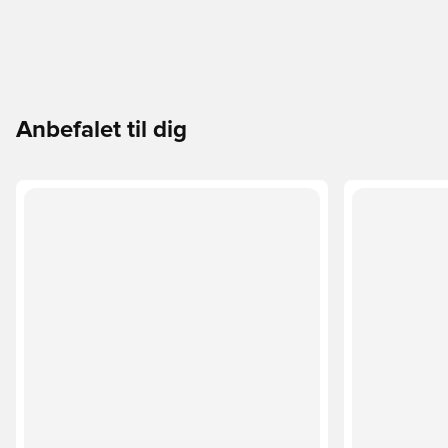
Anbefalet til dig