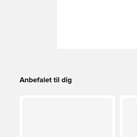
Anbefalet til dig