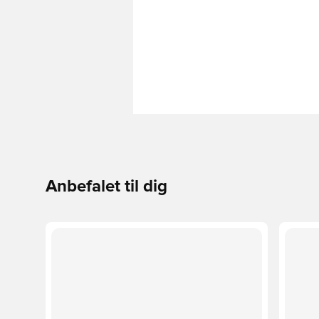
Anbefalet til dig