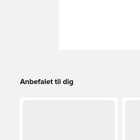
Anbefalet til dig