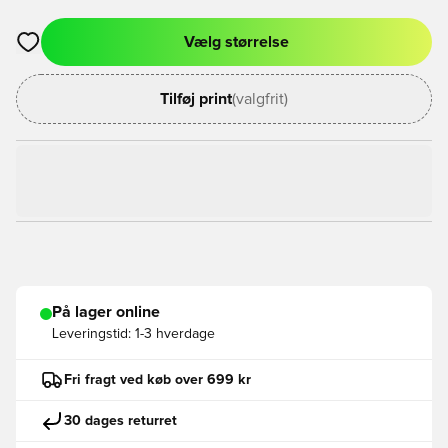
Vælg størrelse
Åbner en Modal til at logge ind eller tilmelde dig som medlem
Tilføj print
(valgfrit)
På lager online
Leveringstid:
1-3 hverdage
Fri fragt ved køb over 699 kr
30 dages returret