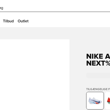
øg
Tilbud
Outlet
NIKE 
NEXT%
TILGÆNGELIGE 