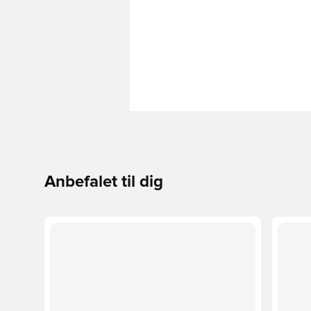
Anbefalet til dig