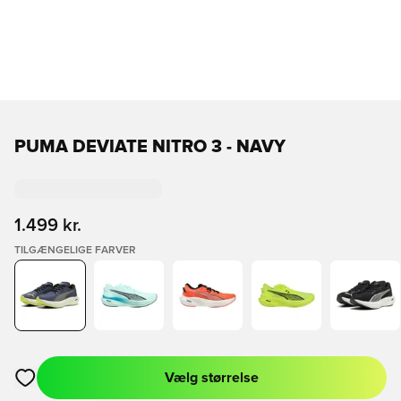
PUMA DEVIATE NITRO 3 - NAVY
1.499 kr.
TILGÆNGELIGE FARVER
Vælg størrelse
Åbner en Modal til at logge ind eller tilmelde dig som medlem