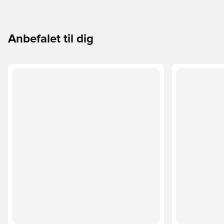
Anbefalet til dig