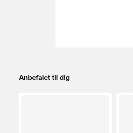
Anbefalet til dig