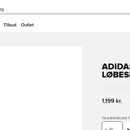
øg
Tilbud
Outlet
ADIDA
LØBES
1.199 kr.
TILGÆNGELIGE 