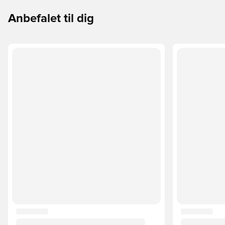
Anbefalet til dig