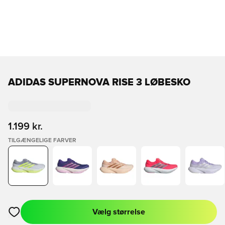
ADIDAS SUPERNOVA RISE 3 LØBESKO
1.199 kr.
TILGÆNGELIGE FARVER
Vælg størrelse
Åbner en Modal til at logge ind eller tilmelde dig som medlem