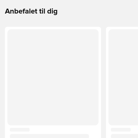
Anbefalet til dig