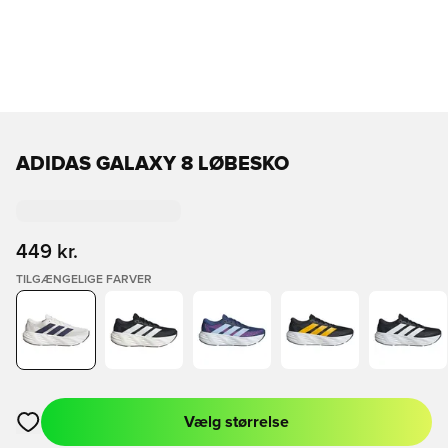
ADIDAS GALAXY 8 LØBESKO
449 kr.
TILGÆNGELIGE FARVER
Vælg størrelse
Åbner en Modal til at logge ind eller tilmelde dig som medlem