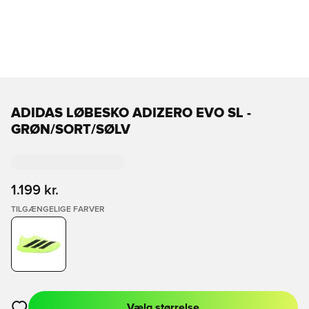
ADIDAS LØBESKO ADIZERO EVO SL -
GRØN/SORT/SØLV
1.199 kr.
TILGÆNGELIGE FARVER
Vælg størrelse