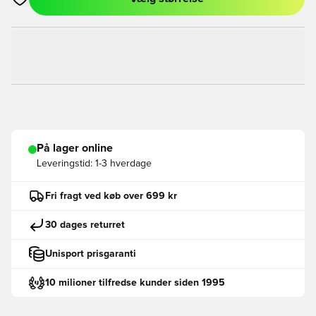
Åbner en Modal til at logge ind eller tilmelde dig som medlem
På lager online
Leveringstid:
1-3 hverdage
Fri fragt ved køb over 699 kr
30 dages returret
Unisport prisgaranti
10 milioner tilfredse kunder siden 1995