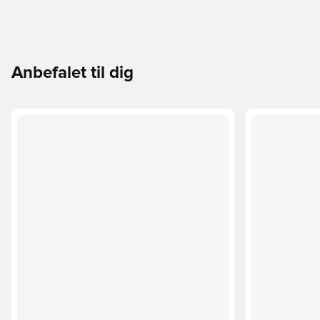
Anbefalet til dig