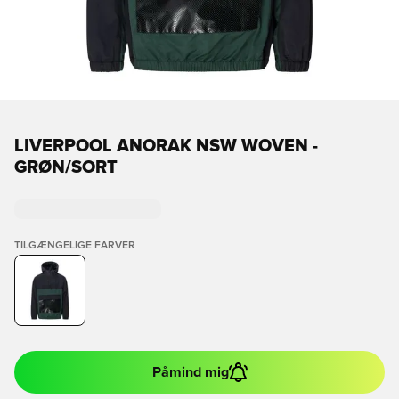
LIVERPOOL ANORAK NSW WOVEN -
GRØN/SORT
TILGÆNGELIGE FARVER
Påmind mig