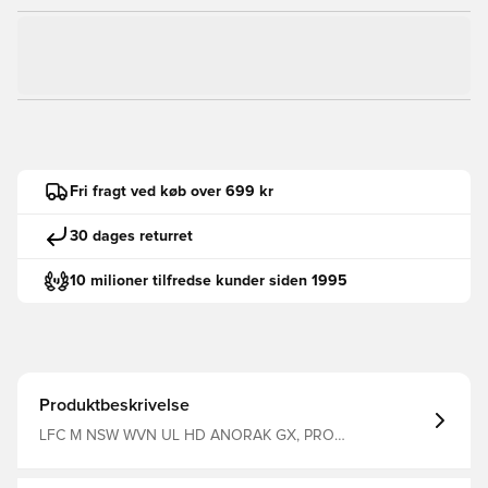
Fri fragt ved køb over 699 kr
30 dages returret
10 milioner tilfredse kunder siden 1995
Produktbeskrivelse
LFC M NSW WVN UL HD ANORAK GX, PRO
GREEN/BLACK/PRO GREEN, 2XL