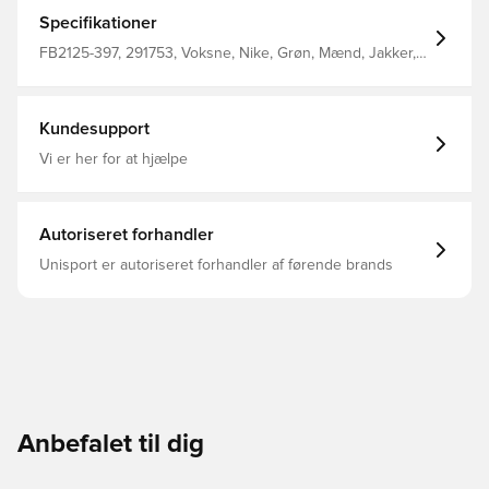
Specifikationer
FB2125-397, 291753, Voksne, Nike, Grøn, Mænd, Jakker,
Lange ærmer, 62% Cotton 38% Nylon
Kundesupport
Vi er her for at hjælpe
Autoriseret forhandler
Unisport er autoriseret forhandler af førende brands
Anbefalet til dig