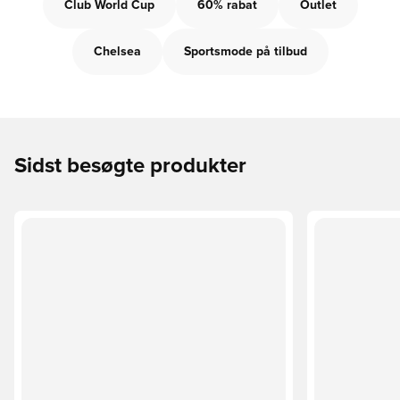
Club World Cup
60% rabat
Outlet
Chelsea
Sportsmode på tilbud
Sidst besøgte produkter