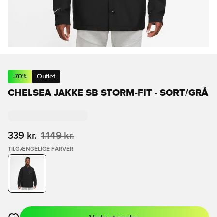
-
70
%
Outlet
CHELSEA JAKKE SB STORM-FIT - SORT/GRÅ
339 kr.
1.149 kr.
TILGÆNGELIGE FARVER