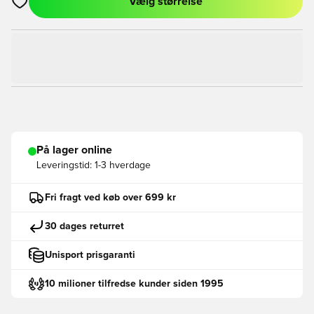
Vælg størrelse
Åbner en Modal til at logge ind eller tilmelde dig som medlem
På lager online
Leveringstid:
1-3 hverdage
Fri fragt ved køb over 699 kr
30 dages returret
Unisport prisgaranti
10 milioner tilfredse kunder siden 1995