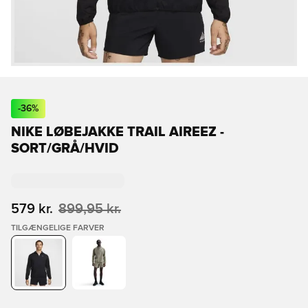
-
36
%
NIKE LØBEJAKKE TRAIL AIREEZ -
SORT/GRÅ/HVID
579 kr.
899,95 kr.
TILGÆNGELIGE FARVER