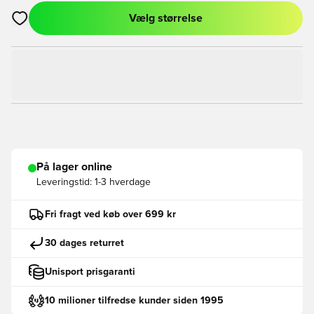
Vælg størrelse
Åbner en Modal til at logge ind eller tilmelde dig som medlem
På lager online
Leveringstid:
1-3 hverdage
Fri fragt ved køb over 699 kr
30 dages returret
Unisport prisgaranti
10 milioner tilfredse kunder siden 1995