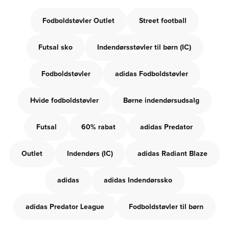
Fodboldstøvler Outlet
Street football
Futsal sko
Indendørsstøvler til børn (IC)
Fodboldstøvler
adidas Fodboldstøvler
Hvide fodboldstøvler
Børne indendørsudsalg
Futsal
60% rabat
adidas Predator
Outlet
Indendørs (IC)
adidas Radiant Blaze
adidas
adidas Indendørssko
adidas Predator League
Fodboldstøvler til børn