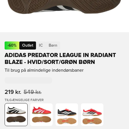
-
60
%
Outlet
IC
Børn
ADIDAS PREDATOR LEAGUE IN RADIANT
BLAZE - HVID/SORT/GRØN BØRN
Til brug på almindelige indendørsbaner
219 kr.
549 kr.
TILGÆNGELIGE FARVER