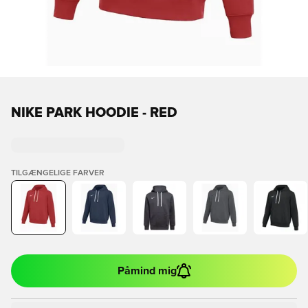
NIKE PARK HOODIE - RED
TILGÆNGELIGE FARVER
Påmind mig