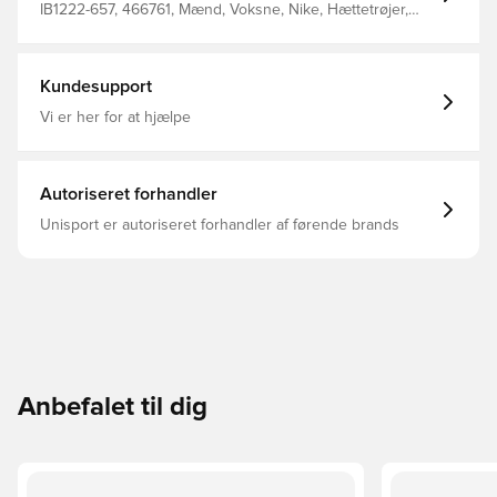
IB1222-657, 466761, Mænd, Voksne, Nike, Hættetrøjer,
Rød
Kundesupport
Vi er her for at hjælpe
Autoriseret forhandler
Unisport er autoriseret forhandler af førende brands
Anbefalet til dig