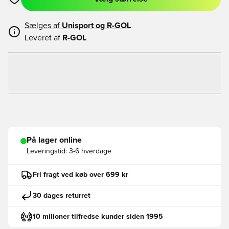
Åbner en Modal til at logge ind eller tilmelde dig som medlem
Sælges af
Unisport og
R-GOL
Leveret af
R-GOL
På lager online
Leveringstid:
3-6 hverdage
Fri fragt ved køb over 699 kr
30 dages returret
10 milioner tilfredse kunder siden 1995