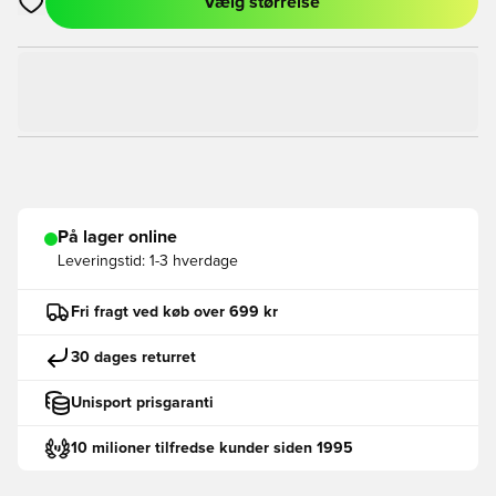
Vælg størrelse
Åbner en Modal til at logge ind eller tilmelde dig som medlem
På lager online
Leveringstid:
1-3 hverdage
Fri fragt ved køb over 699 kr
30 dages returret
Unisport prisgaranti
10 milioner tilfredse kunder siden 1995