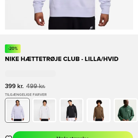
-
20
%
NIKE HÆTTETRØJE CLUB - LILLA/HVID
399 kr.
499 kr.
TILGÆNGELIGE FARVER