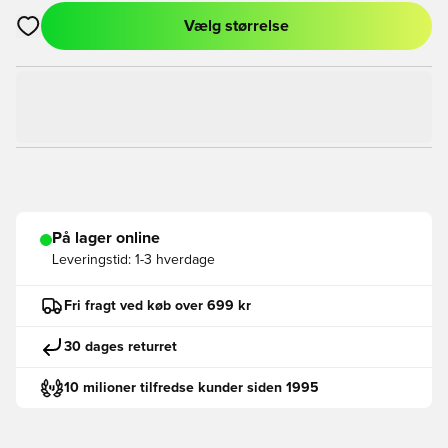
Vælg størrelse
Åbner en Modal til at logge ind eller tilmelde dig som medlem
På lager online
Leveringstid:
1-3 hverdage
Fri fragt ved køb over 699 kr
30 dages returret
10 milioner tilfredse kunder siden 1995