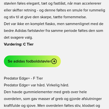
støvlen føles elegant, tæt og fastlåst, når man accelererer
eller skifter retning - og denne føltes en smule for rummelig
og stiv til at give den skarpe, tætte fornemmelse.
Det var ikke en komplet fiasko, men sammenlignet med de
bedre Adidas fartstøvler fra samme periode føltes den som
det svagere valg.
Vurdering: C Tier
Se adidas fodboldstøvler
Predator Edge+ - F Tier
Predator Edge+ var hård. Virkelig hård.
Den havde gummielementer med greb over hele
overdelen, som gav masser af greb og gjorde afslutninger
kraftfulde og sjove. Men overdelen føltes stiv, klodset og