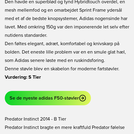
Den havde en superblød og tynd Hybridtouch overdel, en
mesh mellemfod og en omarbejdet Sprint Frame ydersål
med et af de bedste knopsystemer, Adidas nogensinde har
lavet. Med omkring 150g var den imponerende let selv efter
nutidens standarder.
Den føltes elegant, adræt, komfortabel og knivskarp på
bolden. Det eneste lille problem var en en smule glat hæl,
som Adidas senere løste med en ruskindsforing.
Denne støvle blev en skabelon for moderne fartstøvler.
Vurdering: S Tier
Se de nyeste adidas F50-støvler
Predator Instinct 2014 - B Tier
Predator Instinct bragte en mere kraftfuld Predator følelse