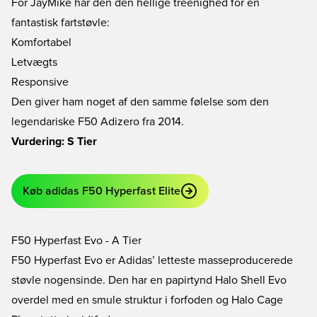
For JayMike har den den hellige treenighed for en
fantastisk fartstøvle:
Komfortabel
Letvægts
Responsive
Den giver ham noget af den samme følelse som den
legendariske F50 Adizero fra 2014.
Vurdering: S Tier
Køb adidas F50 Hyperfast Elite
F50 Hyperfast Evo - A Tier
F50 Hyperfast Evo er Adidas’ letteste masseproducerede
støvle nogensinde. Den har en papirtynd Halo Shell Evo
overdel med en smule struktur i forfoden og Halo Cage