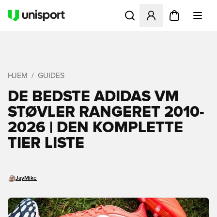
Åbner en Modal til at logge 
HJEM
GUIDES
DE BEDSTE ADIDAS VM
STØVLER RANGERET 2010-
2026 | DEN KOMPLETTE
TIER LISTE
JayMike