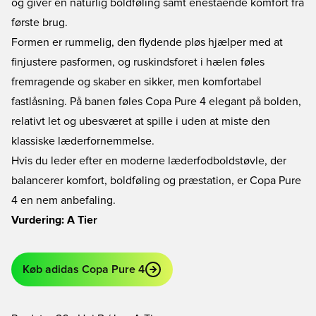
og giver en naturlig boldføling samt enestående komfort fra
første brug.
Formen er rummelig, den flydende pløs hjælper med at
finjustere pasformen, og ruskindsforet i hælen føles
fremragende og skaber en sikker, men komfortabel
fastlåsning. På banen føles Copa Pure 4 elegant på bolden,
relativt let og ubesværet at spille i uden at miste den
klassiske læderfornemmelse.
Hvis du leder efter en moderne læderfodboldstøvle, der
balancerer komfort, boldføling og præstation, er Copa Pure
4 en nem anbefaling.
Vurdering: A Tier
Køb adidas Copa Pure 4