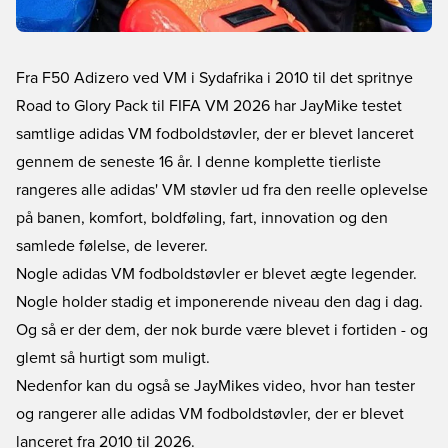
Fra F50 Adizero ved VM i Sydafrika i 2010 til det spritnye
Road to Glory Pack til FIFA VM 2026 har JayMike testet
samtlige adidas VM fodboldstøvler, der er blevet lanceret
gennem de seneste 16 år. I denne komplette tierliste
rangeres alle adidas' VM støvler ud fra den reelle oplevelse
på banen, komfort, boldføling, fart, innovation og den
samlede følelse, de leverer.
Nogle adidas VM fodboldstøvler er blevet ægte legender.
Nogle holder stadig et imponerende niveau den dag i dag.
Og så er der dem, der nok burde være blevet i fortiden - og
glemt så hurtigt som muligt.
Nedenfor kan du også se JayMikes video, hvor han tester
og rangerer alle adidas VM fodboldstøvler, der er blevet
lanceret fra 2010 til 2026.