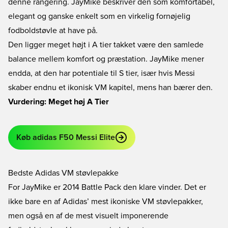
denne rangering. JayMike beskriver den som komfortabel,
elegant og ganske enkelt som en virkelig fornøjelig
fodboldstøvle at have på.
Den ligger meget højt i A tier takket være den samlede
balance mellem komfort og præstation. JayMike mener
endda, at den har potentiale til S tier, især hvis Messi
skaber endnu et ikonisk VM kapitel, mens han bærer den.
Vurdering: Meget høj A Tier
Køb adidas F50 Messi Elite
Bedste Adidas VM støvlepakke
For JayMike er 2014 Battle Pack den klare vinder. Det er
ikke bare en af Adidas’ mest ikoniske VM støvlepakker,
men også en af de mest visuelt imponerende