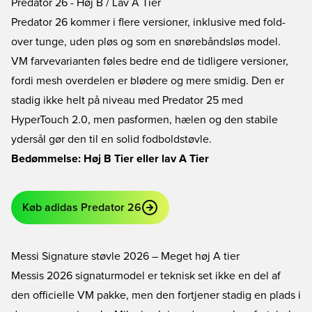
Predator 26 - Høj B / Lav A Tier
Predator 26 kommer i flere versioner, inklusive med fold-
over tunge, uden pløs og som en snørebåndsløs model.
VM farvevarianten føles bedre end de tidligere versioner,
fordi mesh overdelen er blødere og mere smidig. Den er
stadig ikke helt på niveau med Predator 25 med
HyperTouch 2.0, men pasformen, hælen og den stabile
ydersål gør den til en solid fodboldstøvle.
Bedømmelse: Høj B Tier eller lav A Tier
Køb adidas Predator 26
Messi Signature støvle 2026 – Meget høj A tier
Messis 2026 signaturmodel er teknisk set ikke en del af
den officielle VM pakke, men den fortjener stadig en plads i