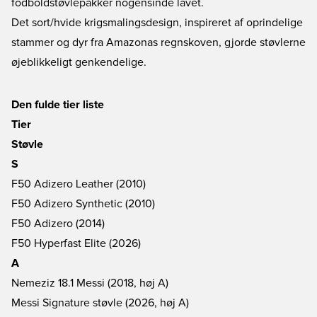
fodboldstøvlepakker nogensinde lavet.
Det sort/hvide krigsmalingsdesign, inspireret af oprindelige
stammer og dyr fra Amazonas regnskoven, gjorde støvlerne
øjeblikkeligt genkendelige.
Den fulde tier liste
Tier
Støvle
S
F50 Adizero Leather (2010)
F50 Adizero Synthetic (2010)
F50 Adizero (2014)
F50 Hyperfast Elite (2026)
A
Nemeziz 18.1 Messi (2018, høj A)
Messi Signature støvle (2026, høj A)