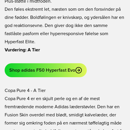
Plus-støtte i midtfoden.
Den føles ekstremt let, næsten som om den forsvinder på
dine fødder. Boldfølingen er knivskarp, og ydersålen har en
god reaktionsevne. Den giver dog ikke den samme
fastlåste pasform eller hyperresponsive følelse som
Hyperfast Elite.
Vurdering: A Tier
Shop adidas F50 Hyperfast Evo
Copa Pure 4 - A Tier
Copa Pure 4 er en skjult perle og en af de mest
fremtrædende moderne Adidas læderstøvler. Den har en
Fusion Skin overdel med blødt, smidigt kalvelæder, der
former sig omkring foden på en nærmest tøffelagtig måde