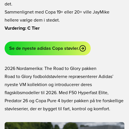
det.
Sammenlignet med Copa 19+ eller 20+ ville JayMike
hellere vælge dem i stedet.
Vurdering: C Tier
Se de nyeste adidas Copa støvler.
2026 Nordamerika: The Road to Glory pakken
Road to Glory fodboldstøvlerne repræsenterer Adidas’
nyeste VM kollektion og introducerer deres
flagskibsmodeller til 2026. Med F50 Hyperfast Elite,
Predator 26 og Copa Pure 4 byder pakken på tre forskellige
støvleserier, der er bygget til fart, kontrol og komfort.