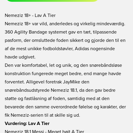
Nemeziz 18+ - Lav A Tier
Nemeziz 18+ var vild, anderledes og virkelig mindeværdig.
360 Agility Bandage systemet gav en tæt, tilpassende
pasform, der omsluttede foden sikkert og gjorde den til en
af de mest unikke fodboldstøvler, Adidas nogensinde
havde udgivet.
Den var komfortabel, let og unik, og den snørebåndsløse
konstruktion fungerede meget bedre, end mange havde
forventet. Alligevel foretrak JayMike den
snørebåndsudstyrede Nemeziz 18.1, da den gav bedre
støtte og fastlåsning af foden, samtidig med at den
bevarede den samme overordnede følelse og karakter, der
fik Nemeziz-serien til at skille sig ud.
Vurdering: Lav A Tier
Nemeziz 18.1 Messi - Meget højt A Tier