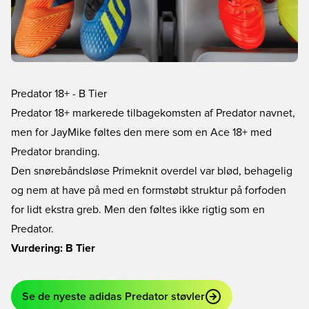
Predator 18+ - B Tier
Predator 18+ markerede tilbagekomsten af Predator navnet,
men for JayMike føltes den mere som en Ace 18+ med
Predator branding.
Den snørebåndsløse Primeknit overdel var blød, behagelig
og nem at have på med en formstøbt struktur på forfoden
for lidt ekstra greb. Men den føltes ikke rigtig som en
Predator.
Vurdering: B Tier
Se de nyeste adidas Predator støvler