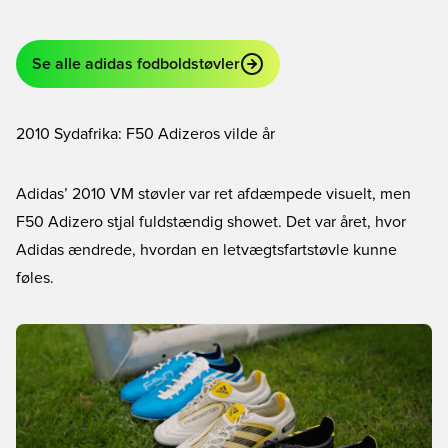
Se alle adidas fodboldstøvler
2010 Sydafrika: F50 Adizeros vilde år
Adidas’ 2010 VM støvler var ret afdæmpede visuelt, men
F50 Adizero stjal fuldstændig showet. Det var året, hvor
Adidas ændrede, hvordan en letvægtsfartstøvle kunne
føles.