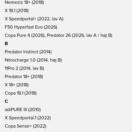
Nemeziz 18+ (2018)
X 18.1 (2018)
X Speedportal+ (2022, lav A)
F50 Hyperfast Evo (2026)
Copa Pure 4 (2026), Predator 26 (2026, lav A / høj B)
B
Predator Instinct (2014)
Nitrocharge 1.0 (2014, høj B)
11Pro 2 (2014, lav B)
Predator 18+ (2018)
X 18+ (2018)
Copa 18.1 (2018)
C
adiPURE III (2010)
X Speedportal.1 (2022)
Copa Sense+ (2022)