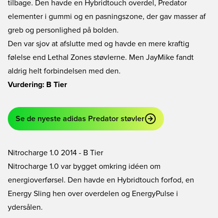
tilbage. Den havde en Hybridtouch overdel, Predator
elementer i gummi og en pasningszone, der gav masser af
greb og personlighed på bolden.
Den var sjov at afslutte med og havde en mere kraftig
følelse end Lethal Zones støvlerne. Men JayMike fandt
aldrig helt forbindelsen med den.
Vurdering: B Tier
Se de nyeste adidas Predator støvler
Nitrocharge 1.0 2014 - B Tier
Nitrocharge 1.0 var bygget omkring idéen om
energioverførsel. Den havde en Hybridtouch forfod, en
Energy Sling hen over overdelen og EnergyPulse i
ydersålen.