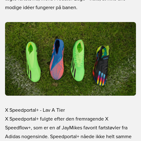
modige idéer fungerer på banen.
X Speedportal+ - Lav A Tier
X Speedportal+ fulgte efter den fremragende X
Speedflow+, som er en af JayMikes favorit fartstøvler fra
Adidas nogensinde. Speedportal+ nåede ikke helt samme