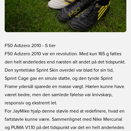
F50 Adizero 2010 - S tier
F50 Adizero 2010 var en revolution. Med kun 165 g føltes
den helt anderledes end næsten alt andet på det tidspunkt.
Den syntetiske Sprint Skin overdel var blød for sin tid,
Sprint Cage gav en smule støtte, og den tynde Sprint
Frame ydersål sparede en masse vægt. Hælen kunne have
været bedre, men den samlede følelse var knivskarp,
responsiv og ekstremt let.
For JayMike hjalp denne støvle med at redefinere, hvad en
fartstøvle kunne være. Sammenlignet med Nike Mercurial
og PUMA V1.10 på det tidspunkt var det en helt anderledes