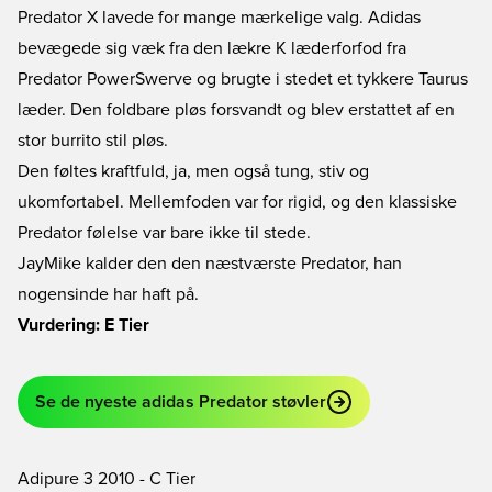
Predator X lavede for mange mærkelige valg. Adidas
bevægede sig væk fra den lækre K læderforfod fra
Predator PowerSwerve og brugte i stedet et tykkere Taurus
læder. Den foldbare pløs forsvandt og blev erstattet af en
stor burrito stil pløs.
Den føltes kraftfuld, ja, men også tung, stiv og
ukomfortabel. Mellemfoden var for rigid, og den klassiske
Predator følelse var bare ikke til stede.
JayMike kalder den den næstværste Predator, han
nogensinde har haft på.
Vurdering: E Tier
Se de nyeste adidas Predator støvler
Adipure 3 2010 - C Tier