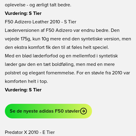
oplevelse - og ærligt talt bedre.
Vurdering: S Tier
F50 Adizero Leather 2010 - S Tier
Læderversionen af F50 Adizero var endnu bedre. Den
vejede 175g, kun 10g mere end den syntetiske version, men
den ekstra komfort fik den til at føles helt speciel.
Med en blød læderforfod og en mellemfod i syntetisk
læder gav den en tæt boldføling, men med en mere
polstret og elegant fornemmelse. For en støvle fra 2010 var
komforten helt i top.
Vurdering: S Tier
Se de nyeste adidas F50 støvler
Predator X 2010 - E Tier