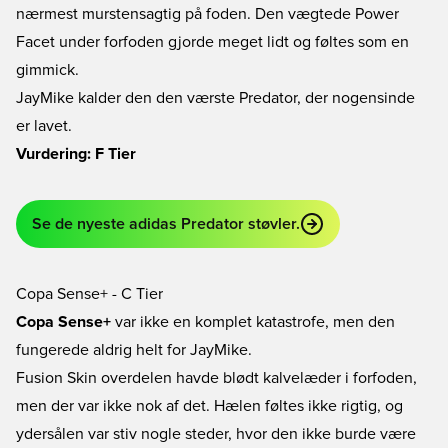
nærmest murstensagtig på foden. Den vægtede Power
Facet under forfoden gjorde meget lidt og føltes som en
gimmick.
JayMike kalder den den værste Predator, der nogensinde
er lavet.
Vurdering: F Tier
Se de nyeste adidas Predator støvler.
Copa Sense+ - C Tier
Copa Sense+
var ikke en komplet katastrofe, men den
fungerede aldrig helt for JayMike.
Fusion Skin overdelen havde blødt kalvelæder i forfoden,
men der var ikke nok af det. Hælen føltes ikke rigtig, og
ydersålen var stiv nogle steder, hvor den ikke burde være