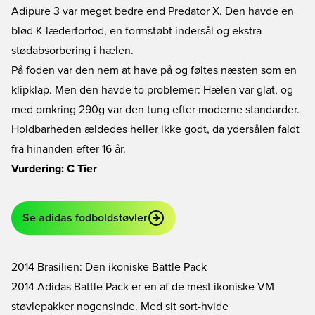
Adipure 3 var meget bedre end Predator X. Den havde en
blød K-læderforfod, en formstøbt indersål og ekstra
stødabsorbering i hælen.
På foden var den nem at have på og føltes næsten som en
klipklap. Men den havde to problemer: Hælen var glat, og
med omkring 290g var den tung efter moderne standarder.
Holdbarheden ældedes heller ikke godt, da ydersålen faldt
fra hinanden efter 16 år.
Vurdering: C Tier
Se adidas fodboldstøvler
2014 Brasilien: Den ikoniske Battle Pack
2014 Adidas Battle Pack er en af de mest ikoniske VM
støvlepakker nogensinde. Med sit sort-hvide