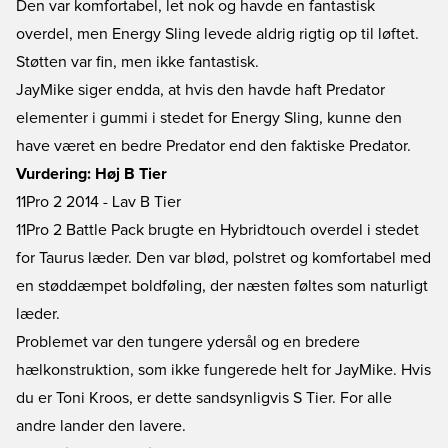
Den var komfortabel, let nok og havde en fantastisk
overdel, men Energy Sling levede aldrig rigtig op til løftet.
Støtten var fin, men ikke fantastisk.
JayMike siger endda, at hvis den havde haft Predator
elementer i gummi i stedet for Energy Sling, kunne den
have været en bedre Predator end den faktiske Predator.
Vurdering: Høj B Tier
11Pro 2 2014 - Lav B Tier
11Pro 2 Battle Pack brugte en Hybridtouch overdel i stedet
for Taurus læder. Den var blød, polstret og komfortabel med
en støddæmpet boldføling, der næsten føltes som naturligt
læder.
Problemet var den tungere ydersål og en bredere
hælkonstruktion, som ikke fungerede helt for JayMike. Hvis
du er Toni Kroos, er dette sandsynligvis S Tier. For alle
andre lander den lavere.