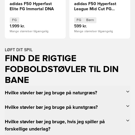
adidas F50 Hyperfast
adidas F50 Hyperfast
Elite FG Immortal DNA
League Mid Cut FG
Immortal DNA Børn
FG
FG
Børn
1.999 kr.
599 kr.
Mange størrelser tilgængelig
Mange størrelser tilgængelig
LØFT DIT SPIL
FIND DE RIGTIGE
FODBOLDSTØVLER TIL DIN
BANE
Hvilke støvler bør jeg bruge på naturgræs?
Hvilke støvler bør jeg bruge på kunstgræs?
Hvilke støvler bør jeg bruge, hvis jeg spiller på
forskellige underlag?