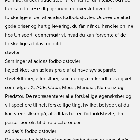
kommet til det rigtige sted! Vi er her for at hjælpe, og lige
her kan du læse dig igennem en oversigt over de
forskellige siloer af adidas fodboldstøvler. Udover de altid
gode priser og hurtig levering, du får, når du handler online
hos Unisport, gennemgår vi, hvad du kan forvente af de
forskellige adidas fodbold
støvler.
Samlinger af adidas fodboldstøvler
I øjeblikket kan adidas prale af at have syv separate
støvlektioner, eller siloer, som de også er kendt, navngivet
som følger: X, ACE, Copa, Messi, Mundial, Nemeziz og
Predator. De repræsenterer alle forskellige egenskaber og
vil appellere til helt forskellige ting, hvilket betyder, at du
kan være sikker på, at adidas har en fodboldstøvle, der
passer perfekt til dine præferencer.
adidas X fodboldstøvler