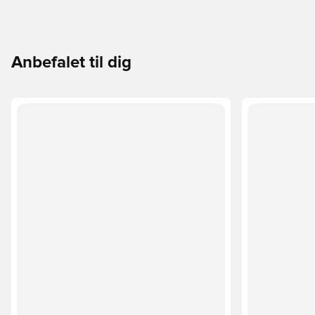
Anbefalet til dig