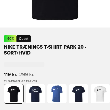
-
60
%
Outlet
NIKE TRÆNINGS T-SHIRT PARK 20 -
SORT/HVID
119 kr.
299 kr.
TILGÆNGELIGE FARVER