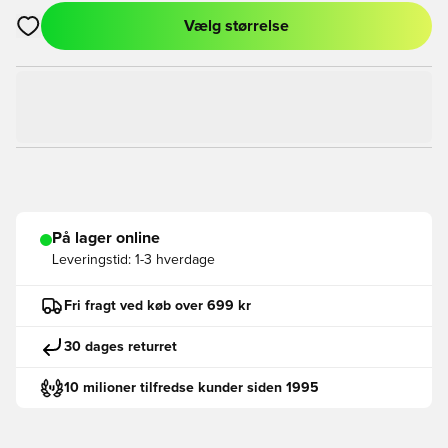
Vælg størrelse
Åbner en Modal til at logge ind eller tilmelde dig som medlem
På lager online
Leveringstid:
1-3 hverdage
Fri fragt ved køb over 699 kr
30 dages returret
10 milioner tilfredse kunder siden 1995